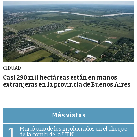
CIDUAD
Casi 290 mil hectáreas están en manos
extranjeras en la provincia de Buenos Aires
Más vistas
1
Murió uno de los involucrados en el choque
de la combi de la UTN