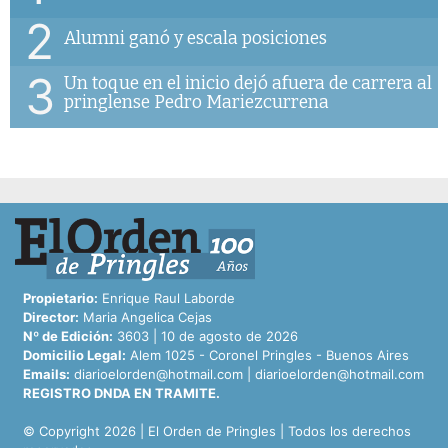
2
Alumni ganó y escala posiciones
3
Un toque en el inicio dejó afuera de carrera al
pringlense Pedro Mariezcurrena
Propietario:
Enrique Raul Laborde
Director:
Maria Angelica Cejas
Nº de Edición:
3603 | 10 de agosto de 2026
Domicilio Legal:
Alem 1025 - Coronel Pringles - Buenos Aires
Emails:
diarioelorden@hotmail.com
|
diarioelorden@hotmail.com
REGISTRO DNDA EN TRAMITE.
© Copyright 2026 | El Orden de Pringles | Todos los derechos