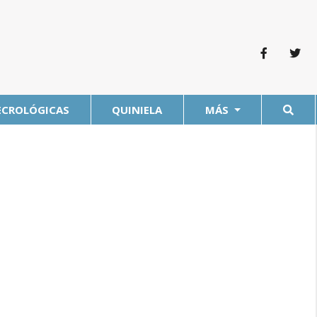
ECROLÓGICAS
QUINIELA
MÁS