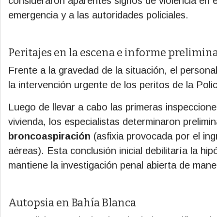
consideraron aparentes signos de violencia en el
emergencia y a las autoridades policiales.
Peritajes en la escena e informe prelimin
Frente a la gravedad de la situación, el personal
la intervención urgente de los peritos de la Polic
Luego de llevar a cabo las primeras inspecciones
vivienda, los especialistas determinaron prelim
broncoaspiración
(asfixia provocada por el ing
aéreas). Esta conclusión inicial debilitaría la h
mantiene la investigación penal abierta de mane
Autopsia en Bahía Blanca