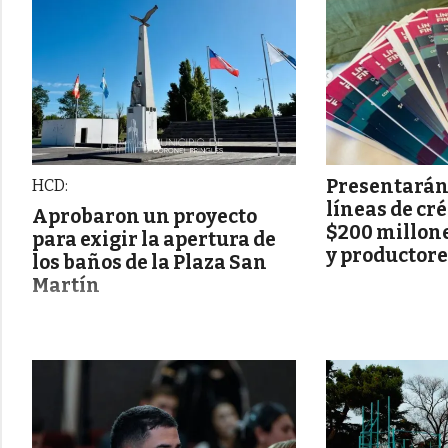
Presentarán
HCD:
líneas de cr
Aprobaron un proyecto
$200 millon
para exigir la apertura de
y productor
los baños de la Plaza San
Martín