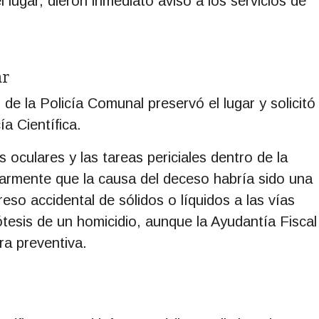
 lugar, dieron inmediato aviso a los servicios de
ar
 de la Policía Comunal preservó el lugar y solicitó
ía Científica.
 oculares y las tareas periciales dentro de la
inarmente que la causa del deceso habría sido una
reso accidental de sólidos o líquidos a las vías
ipótesis de un homicidio, aunque la Ayudantía Fiscal
ra preventiva.