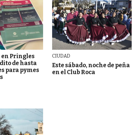
 en Pringles
CIUDAD
édito de hasta
Este sábado, noche de peña
es para pymes
en el Club Roca
es