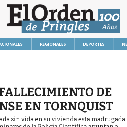
ACIONALES
REGIONALES
DEPORTES
N
FALLECIMIENTO DE
NSE EN TORNQUIST
llada sin vida en su vivienda esta madrugada
minares de la Policía Científica apuntan a