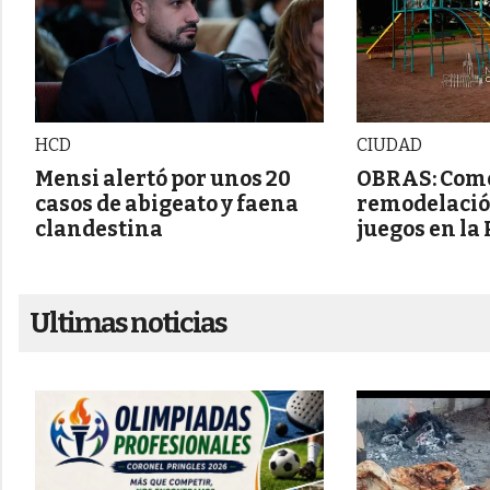
HCD
CIUDAD
Mensi alertó por unos 20
OBRAS: Come
casos de abigeato y faena
remodelación
clandestina
juegos en la
Ultimas noticias