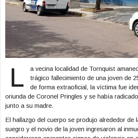
L
a vecina localidad de Tornquist amane
trágico fallecimiento de una joven de 
de forma extraoficial, la víctima fue i
oriunda de Coronel Pringles y se había radicad
junto a su madre.
El hallazgo del cuerpo se produjo alrededor de 
suegro y el novio de la joven ingresaron al inmu