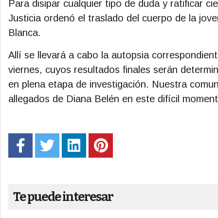
Para disipar cualquier tipo de duda y ratificar ci
Justicia ordenó el traslado del cuerpo de la jove
Blanca.
Allí se llevará a cabo la autopsia correspondie
viernes, cuyos resultados finales serán determi
en plena etapa de investigación. Nuestra comuni
allegados de Diana Belén en este difícil moment
Te puede interesar