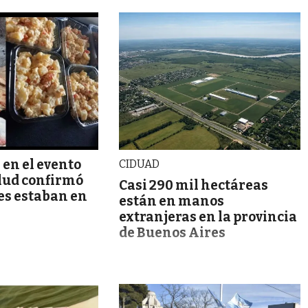
 en el evento
CIDUAD
alud confirmó
Casi 290 mil hectáreas
es estaban en
están en manos
extranjeras en la provincia
de Buenos Aires