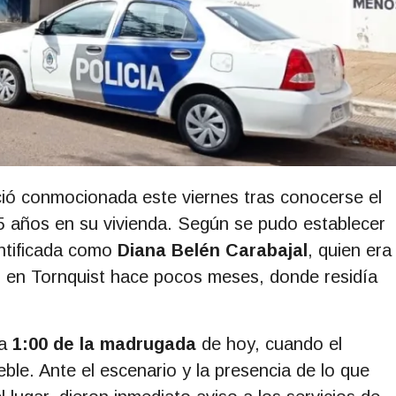
ció conmocionada este viernes tras conocerse el
25 años en su vivienda. Según se pudo establecer
dentificada como
Diana Belén Carabajal
, quien era
o en Tornquist hace pocos meses, donde residía
la
1:00 de la madrugada
de hoy, cuando el
eble. Ante el escenario y la presencia de lo que