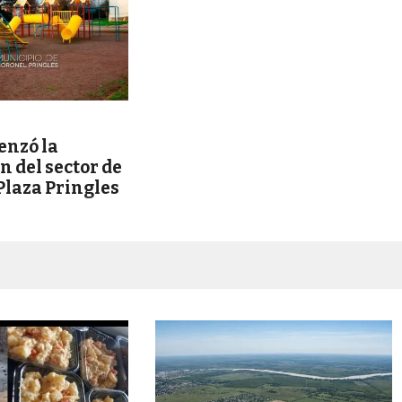
nzó la
 del sector de
 Plaza Pringles