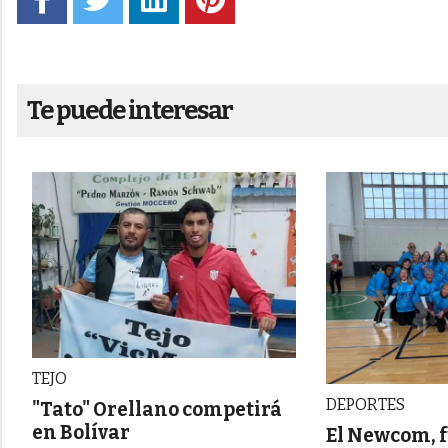
Te puede interesar
TEJO
DEPORTES
"Tato" Orellano competirá
en Bolívar
El Newcom, 