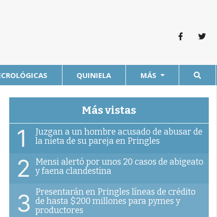
ECROLÓGICAS
QUINIELA
MÁS
Más vistas
1
Juzgan a un hombre acusado de abusar de
la nieta de su pareja en Pringles
2
Mensi alertó por unos 20 casos de abigeato
y faena clandestina
Presentarán en Pringles líneas de crédito
3
de hasta $200 millones para pymes y
productores