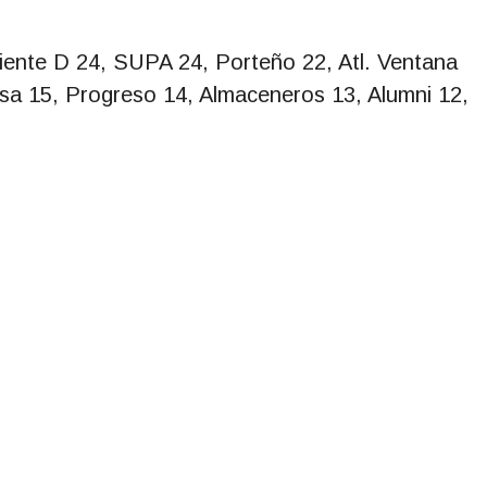
iente D 24, SUPA 24, Porteño 22, Atl. Ventana
osa 15, Progreso 14, Almaceneros 13, Alumni 12,