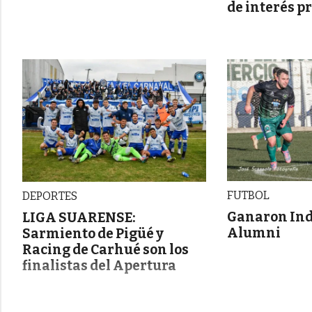
de interés p
FUTBOL
DEPORTES
Ganaron Ind
LIGA SUARENSE:
Alumni
Sarmiento de Pigüé y
Racing de Carhué son los
finalistas del Apertura