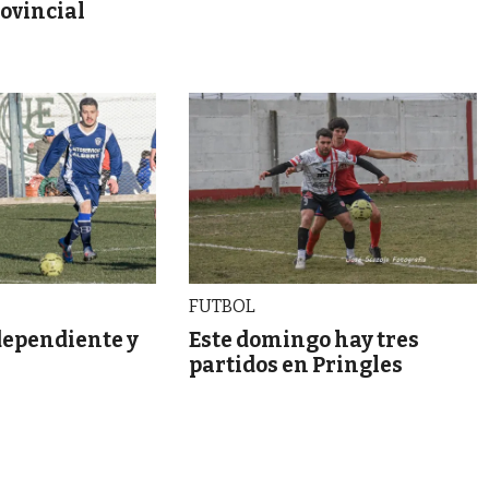
rovincial
FUTBOL
ependiente y
Este domingo hay tres
partidos en Pringles