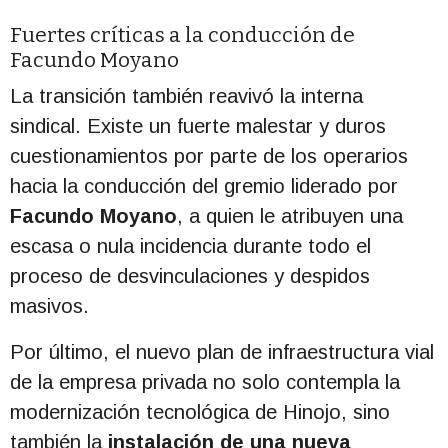
Fuertes críticas a la conducción de
Facundo Moyano
La transición también reavivó la interna
sindical. Existe un fuerte malestar y duros
cuestionamientos por parte de los operarios
hacia la conducción del gremio liderado por
Facundo Moyano
, a quien le atribuyen una
escasa o nula incidencia durante todo el
proceso de desvinculaciones y despidos
masivos.
Por último, el nuevo plan de infraestructura vial
de la empresa privada no solo contempla la
modernización tecnológica de Hinojo, sino
también la
instalación de una nueva