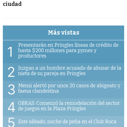
ciudad
Más vistas
Presentarán en Pringles líneas de crédito de
1
hasta $200 millones para pymes y
productores
2
Juzgan a un hombre acusado de abusar de la
nieta de su pareja en Pringles
3
Mensi alertó por unos 20 casos de abigeato y
faena clandestina
4
OBRAS: Comenzó la remodelación del sector
de juegos en la Plaza Pringles
5
Este sábado, noche de peña en el Club Roca