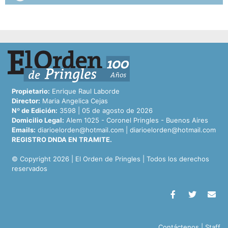
Propietario:
Enrique Raul Laborde
Director:
Maria Angelica Cejas
Nº de Edición:
3598 | 05 de agosto de 2026
Domicilio Legal:
Alem 1025 - Coronel Pringles - Buenos Aires
Emails:
diarioelorden@hotmail.com
|
diarioelorden@hotmail.com
REGISTRO DNDA EN TRAMITE.
© Copyright 2026 | El Orden de Pringles | Todos los derechos
reservados
Contáctenos
|
Staff