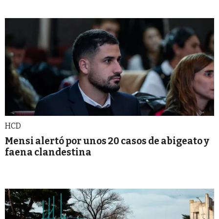
HCD
Mensi alertó por unos 20 casos de abigeato y
faena clandestina