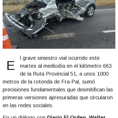
l grave siniestro vial ocurrido este
E
martes al mediodía en el kilómetro 663
de la Ruta Provincial 51, a unos 1000
metros de la rotonda de Fra-Pal, sumó
precisiones fundamentales que desmitifican las
primeras versiones apresuradas que circularon
en las redes sociales.
En un diálogo con
Diario El Orden
,
Walter