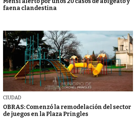
Mensi alertó por unos 20 casos de abigeato y
faena clandestina
CIUDAD
OBRAS: Comenzó la remodelación del sector
de juegos en la Plaza Pringles