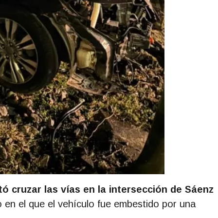
tó cruzar las vías en la intersección de Sáenz
 en el que el vehículo fue embestido por una