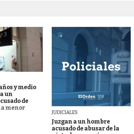
años y medio
ra un
acusado de
na menor
JUDICIALES
Juzgan a un hombre
acusado de abusar de la