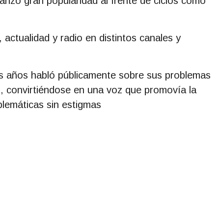
anzó gran popularidad al frente de ciclos como
actualidad y radio en distintos canales y
os años habló públicamente sobre sus problemas
s, convirtiéndose en una voz que promovía la
blemáticas sin estigmas