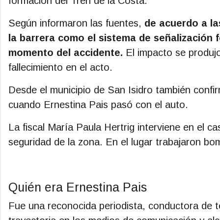
formación del Tren de la Costa.
Según informaron las fuentes,
de acuerdo a la
la barrera como el sistema de señalización
momento del accidente.
El impacto se produjo
fallecimiento en el acto.
Desde el municipio de San Isidro también conf
cuando Ernestina Pais pasó con el auto.
La fiscal María Paula Hertrig interviene en el 
seguridad de la zona. En el lugar trabajaron bom
Quién era Ernestina Pais
Fue una reconocida periodista, conductora de te