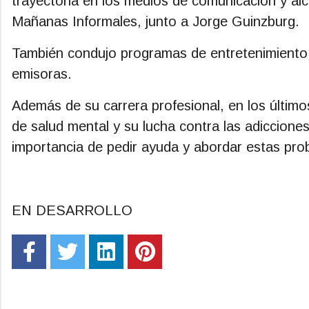
trayectoria en los medios de comunicación y alc
Mañanas Informales, junto a Jorge Guinzburg.
También condujo programas de entretenimiento, 
emisoras.
Además de su carrera profesional, en los últim
de salud mental y su lucha contra las adiccione
importancia de pedir ayuda y abordar estas pro
EN DESARROLLO