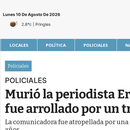
Lunes 10 De Agosto De 2026
2.8ºc
| Pringles
LOCALES
POLÍTICA
POLICIALES
N
Policiales
POLICIALES
Murió la periodista Er
fue arrollado por un t
La comunicadora fue atropellada por una f
años.