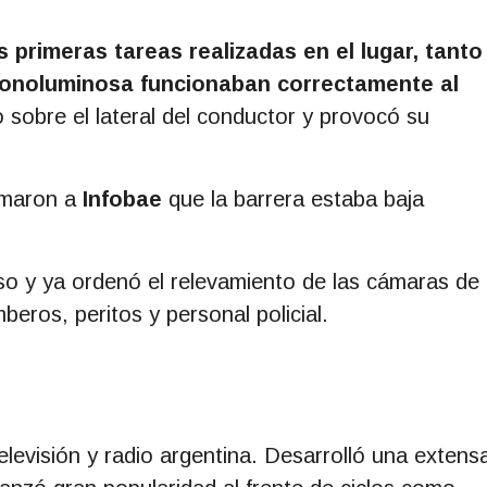
s primeras tareas realizadas en el lugar, tanto
 fonoluminosa funcionaban correctamente al
 sobre el lateral del conductor y provocó su
irmaron a
Infobae
que la barrera estaba baja
caso y ya ordenó el relevamiento de las cámaras de
beros, peritos y personal policial.
levisión y radio argentina. Desarrolló una extens