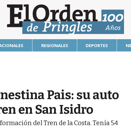
ACIONALES
REGIONALES
DEPORTES
N
nestina Pais: su auto
ren en San Isidro
ormación del Tren de la Costa. Tenía 54