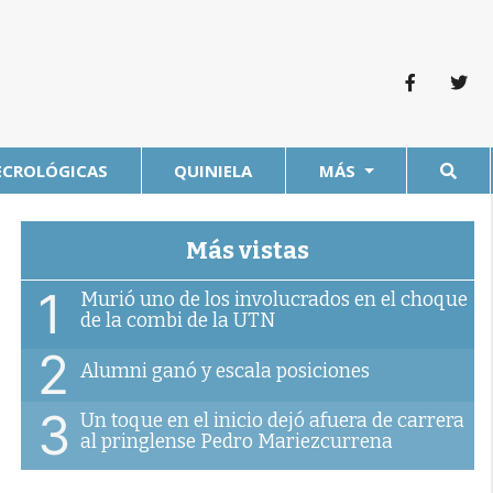
ECROLÓGICAS
QUINIELA
MÁS
Más vistas
1
Murió uno de los involucrados en el choque
de la combi de la UTN
2
Alumni ganó y escala posiciones
3
Un toque en el inicio dejó afuera de carrera
al pringlense Pedro Mariezcurrena