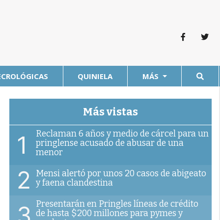
ECROLÓGICAS
QUINIELA
MÁS
Más vistas
Reclaman 6 años y medio de cárcel para un
1
pringlense acusado de abusar de una
menor
2
Mensi alertó por unos 20 casos de abigeato
y faena clandestina
Presentarán en Pringles líneas de crédito
3
de hasta $200 millones para pymes y