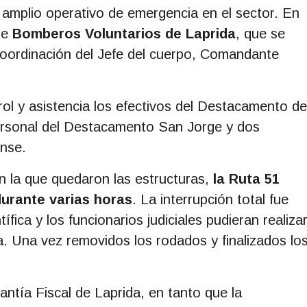
n amplio operativo de emergencia en el sector. En
de
Bomberos Voluntarios de Laprida
, que se
 coordinación del Jefe del cuerpo, Comandante
ol y asistencia los efectivos del Destacamento de
personal del Destacamento San Jorge y dos
ense.
n la que quedaron las estructuras,
la Ruta 51
durante varias horas
. La interrupción total fue
ífica y los funcionarios judiciales pudieran realiza
da. Una vez removidos los rodados y finalizados lo
dantía Fiscal de Laprida, en tanto que la