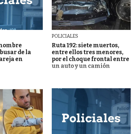
POLICIALES
 hombre
Ruta 192: siete muertos,
busar de la
entre ellos tres menores,
pareja en
por el choque frontal entre
un auto y un camión