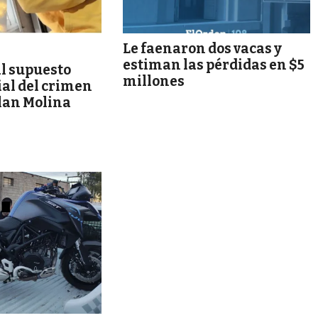
Le faenaron dos vacas y
estiman las pérdidas en $5
l supuesto
millones
al del crimen
Alan Molina