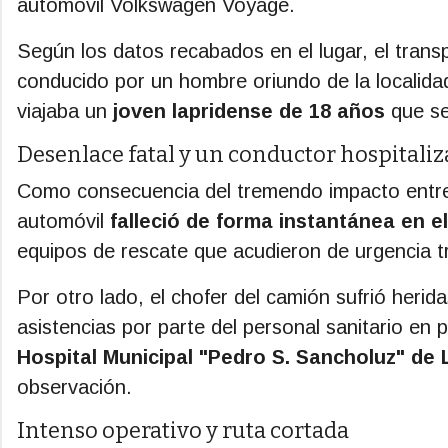
automóvil Volkswagen Voyage.
Según los datos recabados en el lugar, el trans
conducido por un hombre oriundo de la localida
viajaba un
joven lapridense de 18 años
que se 
Desenlace fatal y un conductor hospitali
Como consecuencia del tremendo impacto entre 
automóvil
falleció de forma instantánea en el
equipos de rescate que acudieron de urgencia tr
Por otro lado, el chofer del camión sufrió herida
asistencias por parte del personal sanitario en 
Hospital Municipal "Pedro S. Sancholuz" de 
observación.
Intenso operativo y ruta cortada