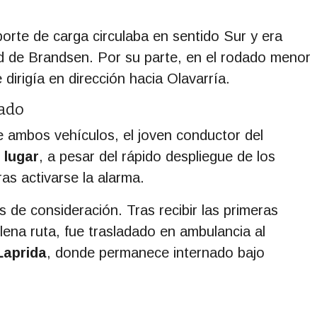
porte de carga circulaba en sentido Sur y era
d de Brandsen. Por su parte, en el rodado menor
dirigía en dirección hacia Olavarría.
zado
ambos vehículos, el joven conductor del
 lugar
, a pesar del rápido despliegue de los
as activarse la alarma.
s de consideración. Tras recibir las primeras
plena ruta, fue trasladado en ambulancia al
Laprida
, donde permanece internado bajo