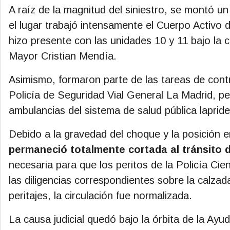
A raíz de la magnitud del siniestro, se montó u
el lugar trabajó intensamente el Cuerpo Activo 
hizo presente con las unidades 10 y 11 bajo la
Mayor Cristian Mendía.
Asimismo, formaron parte de las tareas de contr
Policía de Seguridad Vial General La Madrid, 
ambulancias del sistema de salud pública laprid
Debido a la gravedad del choque y la posición e
permaneció totalmente cortada al tránsito 
necesaria para que los peritos de la Policía Cient
las diligencias correspondientes sobre la calza
peritajes, la circulación fue normalizada.
La causa judicial quedó bajo la órbita de la Ayu