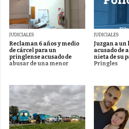
JUDICIALES
JUDICIALES
Reclaman 6 años y medio
Juzgan a un
de cárcel para un
acusado de a
pringlense acusado de
nieta de su 
abusar de una menor
Pringles