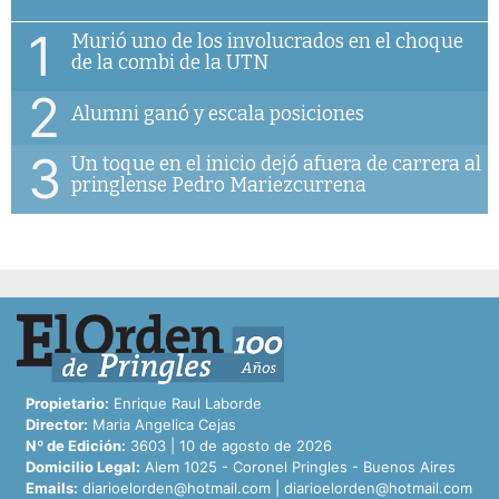
1
Murió uno de los involucrados en el choque
de la combi de la UTN
2
Alumni ganó y escala posiciones
3
Un toque en el inicio dejó afuera de carrera al
pringlense Pedro Mariezcurrena
Propietario:
Enrique Raul Laborde
Director:
Maria Angelica Cejas
Nº de Edición:
3603 | 10 de agosto de 2026
Domicilio Legal:
Alem 1025 - Coronel Pringles - Buenos Aires
Emails:
diarioelorden@hotmail.com
|
diarioelorden@hotmail.com