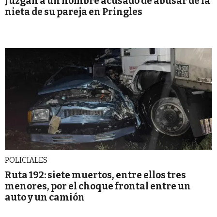
Juzgan a un hombre acusado de abusar de la
nieta de su pareja en Pringles
POLICIALES
Ruta 192: siete muertos, entre ellos tres
menores, por el choque frontal entre un
auto y un camión