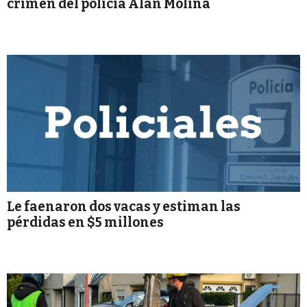
crimen del policía Alan Molina
Le faenaron dos vacas y estiman las
pérdidas en $5 millones