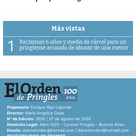
Más vistas
1
Reclaman 6 años y medio de cárcel para un
pringlense acusado de abusar de una menor
Propietario:
Enrique Raul Laborde
Director:
Maria Angelica Cejas
Nº de Edición:
3600 | 07 de agosto de 2026
Domicilio Legal:
Alem 1025 - Coronel Pringles - Buenos Aires
Emails:
diarioelorden@hotmail.com
|
diarioelorden@hotmail.com
REGISTRO DNDA EN TRAMITE.