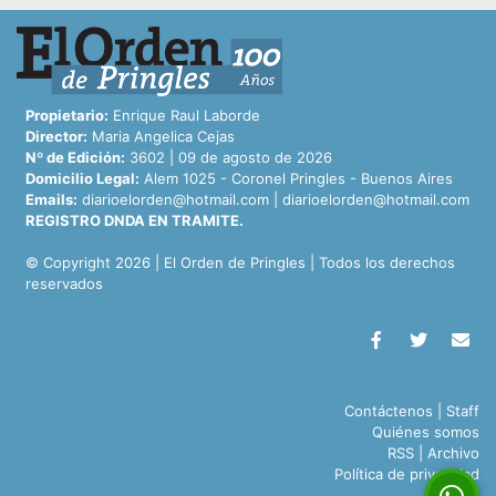
Propietario:
Enrique Raul Laborde
Director:
Maria Angelica Cejas
Nº de Edición:
3602 | 09 de agosto de 2026
Domicilio Legal:
Alem 1025 - Coronel Pringles - Buenos Aires
Emails:
diarioelorden@hotmail.com
|
diarioelorden@hotmail.com
REGISTRO DNDA EN TRAMITE.
© Copyright 2026 | El Orden de Pringles | Todos los derechos
reservados
Contáctenos
|
Staff
Quiénes somos
RSS
|
Archivo
Política de privacidad