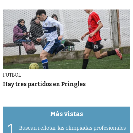
FUTBOL
Hay tres partidos en Pringles
Más vistas
1
Buscan reflotar las olimpiadas profesionales