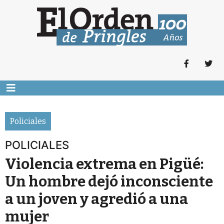
Policiales
POLICIALES
Violencia extrema en Pigüé:
Un hombre dejó inconsciente
a un joven y agredió a una
mujer