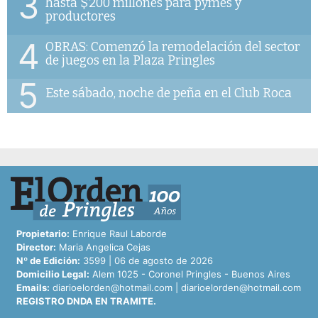
3
hasta $200 millones para pymes y
productores
4
OBRAS: Comenzó la remodelación del sector
de juegos en la Plaza Pringles
5
Este sábado, noche de peña en el Club Roca
Propietario:
Enrique Raul Laborde
Director:
Maria Angelica Cejas
Nº de Edición:
3599 | 06 de agosto de 2026
Domicilio Legal:
Alem 1025 - Coronel Pringles - Buenos Aires
Emails:
diarioelorden@hotmail.com
|
diarioelorden@hotmail.com
REGISTRO DNDA EN TRAMITE.