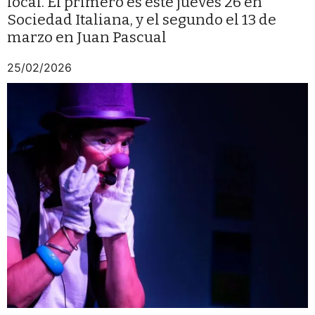
local. El primero es este jueves 26 en
Sociedad Italiana, y el segundo el 13 de
marzo en Juan Pascual
25/02/2026