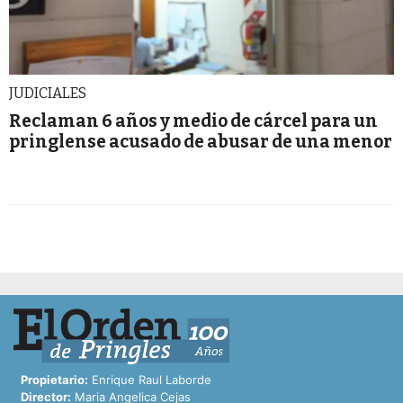
JUDICIALES
Reclaman 6 años y medio de cárcel para un
pringlense acusado de abusar de una menor
Propietario:
Enrique Raul Laborde
Director:
Maria Angelica Cejas