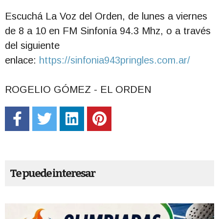
Escuchá La Voz del Orden, de lunes a viernes
de 8 a 10 en FM Sinfonía 94.3 Mhz, o a través
del siguiente
enlace:
https://sinfonia943pringles.com.ar/
ROGELIO GÓMEZ - EL ORDEN
Te puede interesar