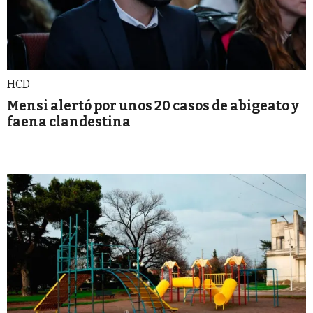
HCD
Mensi alertó por unos 20 casos de abigeato y
faena clandestina