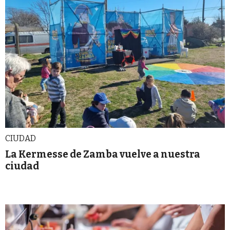
CIUDAD
La Kermesse de Zamba vuelve a nuestra
ciudad