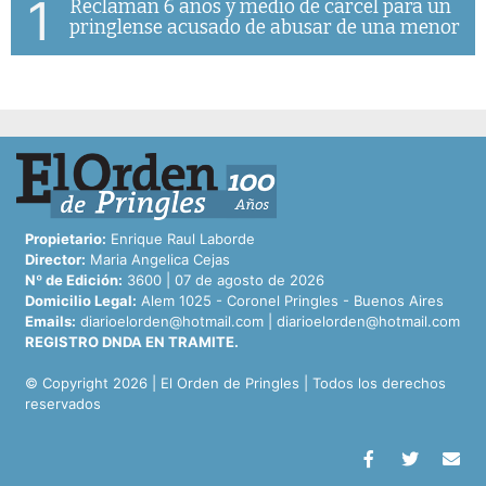
1
Reclaman 6 años y medio de cárcel para un
pringlense acusado de abusar de una menor
Propietario:
Enrique Raul Laborde
Director:
Maria Angelica Cejas
Nº de Edición:
3600 | 07 de agosto de 2026
Domicilio Legal:
Alem 1025 - Coronel Pringles - Buenos Aires
Emails:
diarioelorden@hotmail.com
|
diarioelorden@hotmail.com
REGISTRO DNDA EN TRAMITE.
© Copyright 2026 | El Orden de Pringles | Todos los derechos
reservados