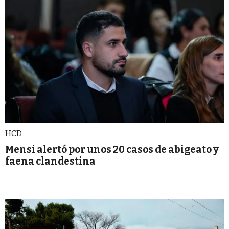
HCD
Mensi alertó por unos 20 casos de abigeato y
faena clandestina