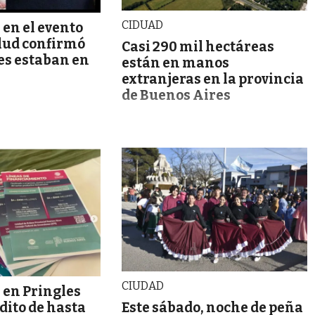
CIDUAD
 en el evento
alud confirmó
Casi 290 mil hectáreas
es estaban en
están en manos
extranjeras en la provincia
de Buenos Aires
CIUDAD
 en Pringles
Este sábado, noche de peña
édito de hasta