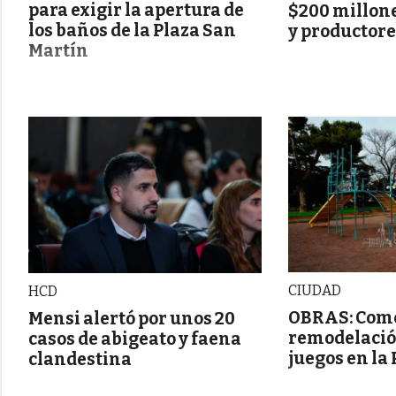
para exigir la apertura de
$200 millon
los baños de la Plaza San
y productor
Martín
CIUDAD
HCD
OBRAS: Come
Mensi alertó por unos 20
remodelación
casos de abigeato y faena
juegos en la
clandestina