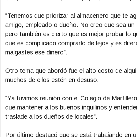
"Tenemos que priorizar al almacenero que te ag
amigo, empleado o dueño. No creo que sea un e
pero también es cierto que es mejor probar lo 
que es complicado comprarlo de lejos y es difer
malgastes ese dinero".
Otro tema que abordó fue el alto costo de alquil
muchos de ellos estén en desuso.
"Ya tuvimos reunión con el Colegio de Martille
que mantener a los buenos inquilinos y entend
traslade a los dueños de locales".
Por último destacó que se está trabajando en un