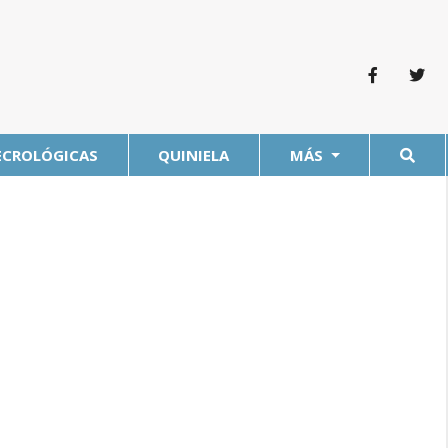
ECROLÓGICAS
QUINIELA
MÁS