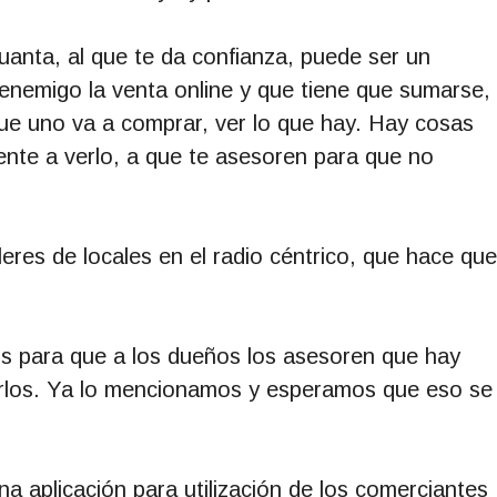
uanta, al que te da confianza, puede ser un
nemigo la venta online y que tiene que sumarse,
que uno va a comprar, ver lo que hay. Hay cosas
ente a verlo, a que te asesoren para que no
eres de locales en el radio céntrico, que hace que
ros para que a los dueños los asesoren que hay
erlos. Ya lo mencionamos y esperamos que eso se
a aplicación para utilización de los comerciantes