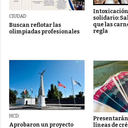
Intoxicación
CIUDAD
solidario: S
que las carn
Buscan reflotar las
regla
olimpiadas profesionales
HCD:
Presentarán
Aprobaron un proyecto
líneas de cr