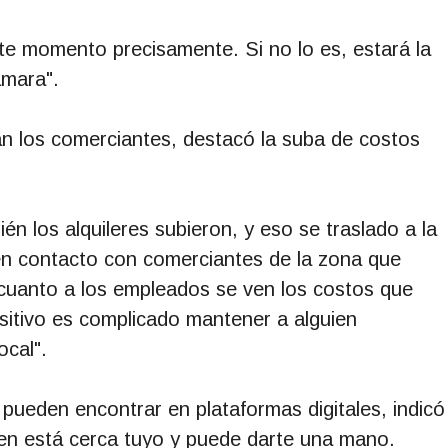
e momento precisamente. Si no lo es, estará la
ámara".
an los comerciantes, destacó la suba de costos
én los alquileres subieron, y eso se traslado a la
en contacto con comerciantes de la zona que
cuanto a los empleados se ven los costos que
sitivo es complicado mantener a alguien
cal".
 pueden encontrar en plataformas digitales, indicó
ien está cerca tuyo y puede darte una mano.