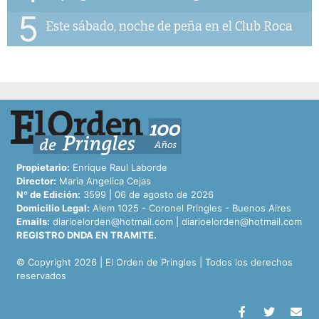
5
Este sábado, noche de peña en el Club Roca
Propietario:
Enrique Raul Laborde
Director:
Maria Angelica Cejas
Nº de Edición:
3599 | 06 de agosto de 2026
Domicilio Legal:
Alem 1025 - Coronel Pringles - Buenos Aires
Emails:
diarioelorden@hotmail.com
|
diarioelorden@hotmail.com
REGISTRO DNDA EN TRAMITE.
© Copyright 2026 | El Orden de Pringles | Todos los derechos
reservados