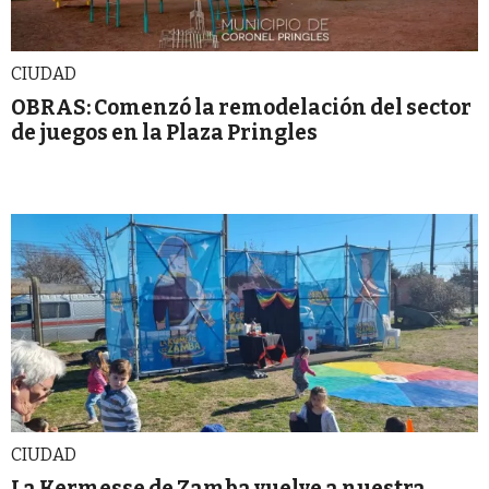
CIUDAD
OBRAS: Comenzó la remodelación del sector
de juegos en la Plaza Pringles
CIUDAD
La Kermesse de Zamba vuelve a nuestra