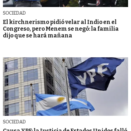
SOCIEDAD
El kirchnerismo pidió velar al Indio en el
Congreso, pero Menem se negó: la familia
dijo que se hará mañana
SOCIEDAD
Causa YPF: la Justicia de Estados Unidos falló