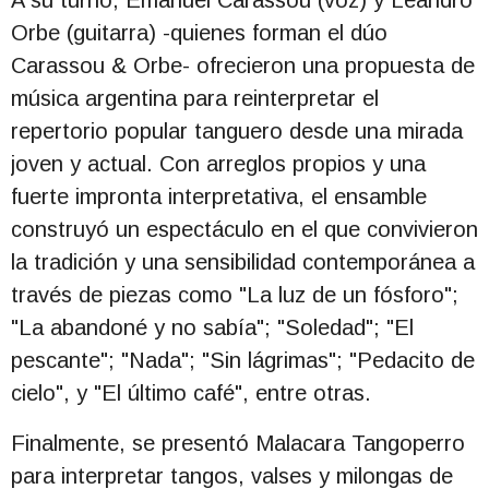
A su turno, Emanuel Carassou (voz) y Leandro
Orbe (guitarra) -quienes forman el dúo
Carassou & Orbe- ofrecieron una propuesta de
música argentina para reinterpretar el
repertorio popular tanguero desde una mirada
joven y actual. Con arreglos propios y una
fuerte impronta interpretativa, el ensamble
construyó un espectáculo en el que convivieron
la tradición y una sensibilidad contemporánea a
través de piezas como "La luz de un fósforo";
"La abandoné y no sabía"; "Soledad"; "El
pescante"; "Nada"; "Sin lágrimas"; "Pedacito de
cielo", y "El último café", entre otras.
Finalmente, se presentó Malacara Tangoperro
para interpretar tangos, valses y milongas de