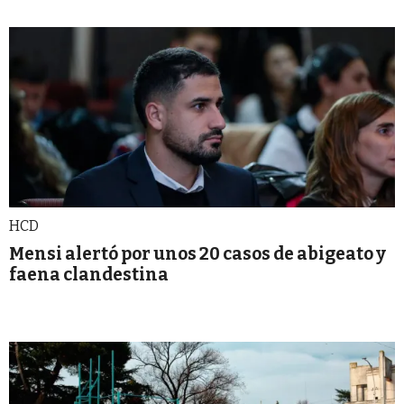
HCD
Mensi alertó por unos 20 casos de abigeato y
faena clandestina