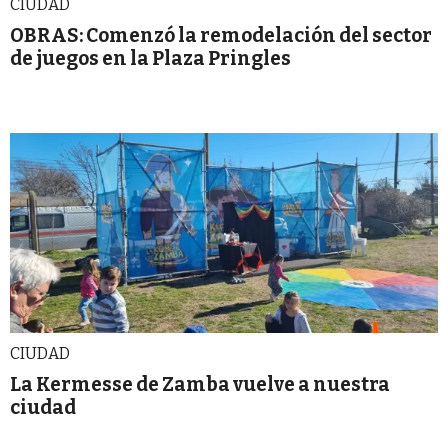
CIUDAD
OBRAS: Comenzó la remodelación del sector
de juegos en la Plaza Pringles
CIUDAD
La Kermesse de Zamba vuelve a nuestra
ciudad