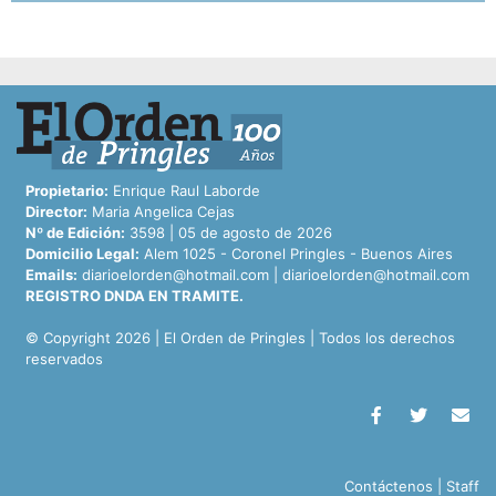
Propietario:
Enrique Raul Laborde
Director:
Maria Angelica Cejas
Nº de Edición:
3598 | 05 de agosto de 2026
Domicilio Legal:
Alem 1025 - Coronel Pringles - Buenos Aires
Emails:
diarioelorden@hotmail.com
|
diarioelorden@hotmail.com
REGISTRO DNDA EN TRAMITE.
© Copyright 2026 | El Orden de Pringles | Todos los derechos
reservados
Contáctenos
|
Staff