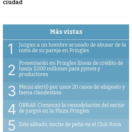
ciudad
Más vistas
1
Juzgan a un hombre acusado de abusar de la
nieta de su pareja en Pringles
Presentarán en Pringles líneas de crédito de
2
hasta $200 millones para pymes y
productores
3
Mensi alertó por unos 20 casos de abigeato y
faena clandestina
4
OBRAS: Comenzó la remodelación del sector
de juegos en la Plaza Pringles
5
Este sábado, noche de peña en el Club Roca