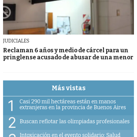
JUDICIALES
Reclaman 6 años y medio de cárcel para un
pringlense acusado de abusar de una menor
Más vistas
1
Casi 290 mil hectáreas están en manos
extranjeras en la provincia de Buenos Aires
2
Buscan reflotar las olimpiadas profesionales
Intoxicación en el evento solidario: Salud