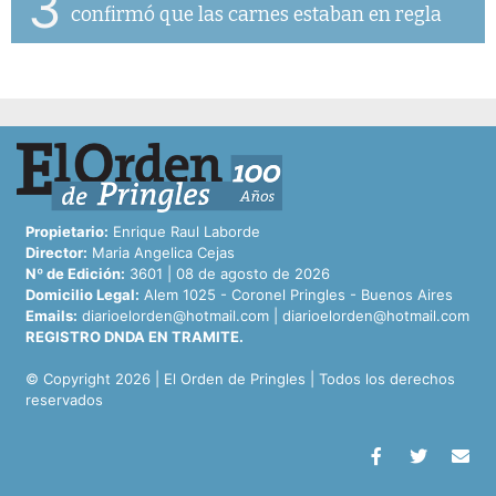
3
confirmó que las carnes estaban en regla
Propietario:
Enrique Raul Laborde
Director:
Maria Angelica Cejas
Nº de Edición:
3601 | 08 de agosto de 2026
Domicilio Legal:
Alem 1025 - Coronel Pringles - Buenos Aires
Emails:
diarioelorden@hotmail.com
|
diarioelorden@hotmail.com
REGISTRO DNDA EN TRAMITE.
© Copyright 2026 | El Orden de Pringles | Todos los derechos
reservados