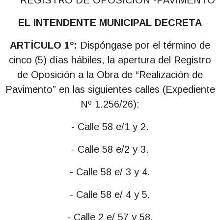
REGISTRO DE OPOSICIÓN -PAVIMENTO
EL INTENDENTE MUNICIPAL DECRETA
ARTÍCULO 1º:
Dispóngase por el término de
cinco (5) días hábiles, la apertura del Registro
de Oposición a la Obra de “Realización de
Pavimento” en las siguientes calles (Expediente
Nº 1.256/26):
- Calle 58 e/1 y 2.
- Calle 58 e/2 y 3.
- Calle 58 e/ 3 y 4.
- Calle 58 e/ 4 y 5.
- Calle 2 e/ 57 y 58.