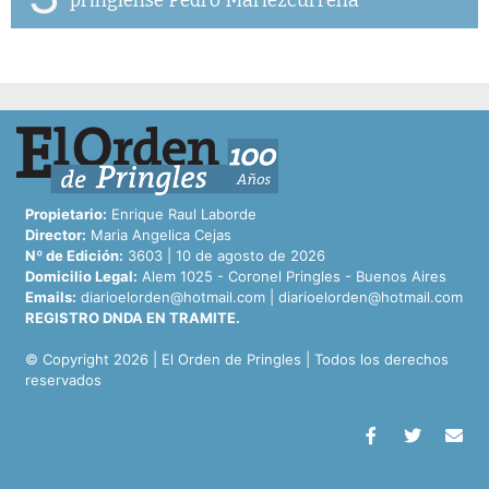
pringlense Pedro Mariezcurrena
Propietario:
Enrique Raul Laborde
Director:
Maria Angelica Cejas
Nº de Edición:
3603 | 10 de agosto de 2026
Domicilio Legal:
Alem 1025 - Coronel Pringles - Buenos Aires
Emails:
diarioelorden@hotmail.com
|
diarioelorden@hotmail.com
REGISTRO DNDA EN TRAMITE.
© Copyright 2026 | El Orden de Pringles | Todos los derechos
reservados