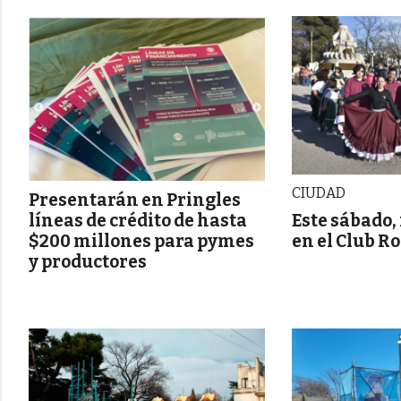
CIUDAD
Presentarán en Pringles
Este sábado,
líneas de crédito de hasta
en el Club R
$200 millones para pymes
y productores