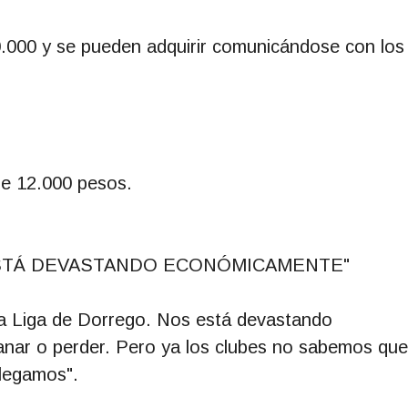
0.000 y se pueden adquirir comunicándose con los
de 12.000 pesos.
STÁ DEVASTANDO ECONÓMICAMENTE"
la Liga de Dorrego. Nos está devastando
nar o perder. Pero ya los clubes no sabemos que
llegamos".