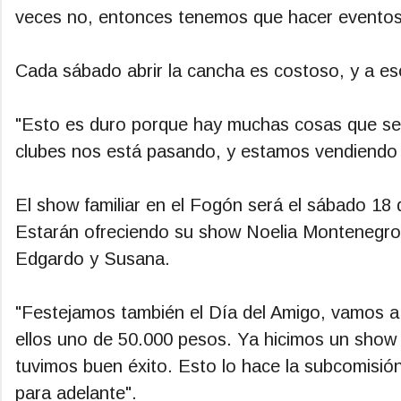
veces no, entonces tenemos que hacer eventos
Cada sábado abrir la cancha es costoso, y a eso 
"Esto es duro porque hay muchas cosas que se e
clubes nos está pasando, y estamos vendiendo 
El show familiar en el Fogón será el sábado 18 de
Estarán ofreciendo su show Noelia Montenegro 
Edgardo y Susana.
"Festejamos también el Día del Amigo, vamos a 
ellos uno de 50.000 pesos. Ya hicimos un show f
tuvimos buen éxito. Esto lo hace la subcomisió
para adelante".