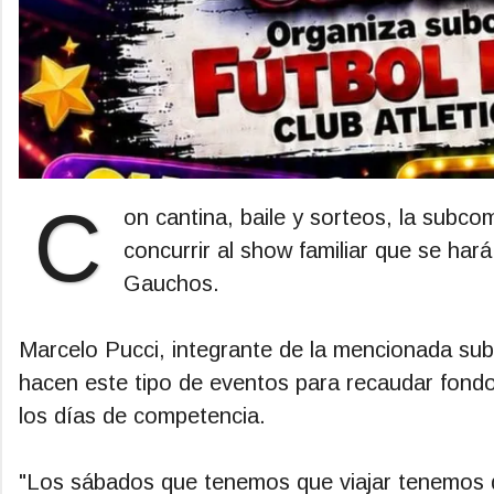
C
on cantina, baile y sorteos, la subcomi
concurrir al show familiar que se hará
Gauchos.
Marcelo Pucci, integrante de la mencionada su
hacen este tipo de eventos para recaudar fondos
los días de competencia.
"Los sábados que tenemos que viajar tenemos q