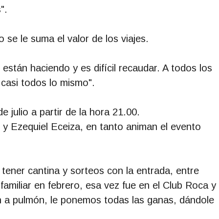
".
se le suma el valor de los viajes.
stán haciendo y es difícil recaudar. A todos los
casi todos lo mismo".
 julio a partir de la hora 21.00.
y Ezequiel Eceiza, en tanto animan el evento
tener cantina y sorteos con la entrada, entre
amiliar en febrero, esa vez fue en el Club Roca y
n a pulmón, le ponemos todas las ganas, dándole