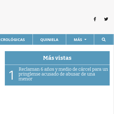
ECROLÓGICAS
QUINIELA
MÁS
Más vistas
Reclaman 6 años y medio de cárcel para un
1
pringlense acusado de abusar de una
menor