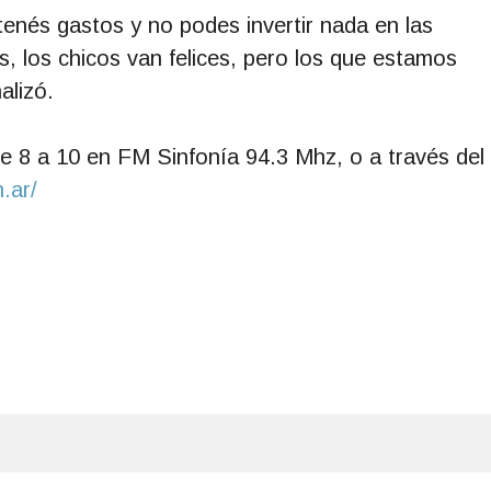
tenés gastos y no podes invertir nada en las
s, los chicos van felices, pero los que estamos
alizó.
e 8 a 10 en FM Sinfonía 94.3 Mhz, o a través del
.ar/