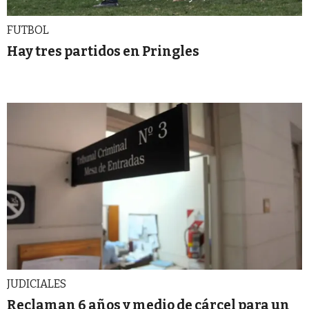
FUTBOL
Hay tres partidos en Pringles
JUDICIALES
Reclaman 6 años y medio de cárcel para un