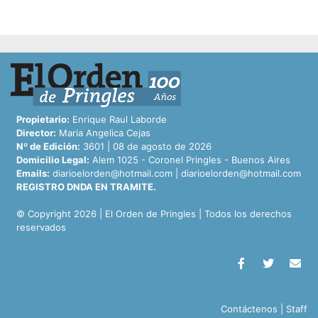
Propietario:
Enrique Raul Laborde
Director:
Maria Angelica Cejas
Nº de Edición:
3601 | 08 de agosto de 2026
Domicilio Legal:
Alem 1025 - Coronel Pringles - Buenos Aires
Emails:
diarioelorden@hotmail.com
|
diarioelorden@hotmail.com
REGISTRO DNDA EN TRAMITE.
© Copyright 2026 | El Orden de Pringles | Todos los derechos
reservados
Contáctenos
|
Staff