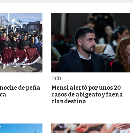
HCD
 noche de peña
Mensi alertó por unos 20
oca
casos de abigeato y faena
clandestina