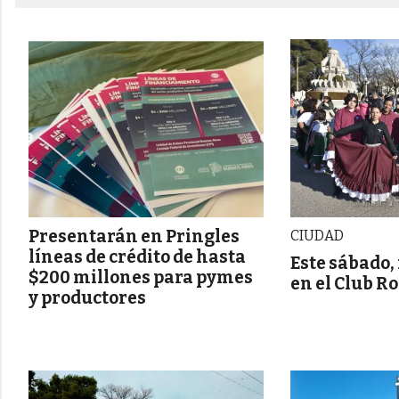
Presentarán en Pringles
CIUDAD
líneas de crédito de hasta
Este sábado,
$200 millones para pymes
en el Club R
y productores