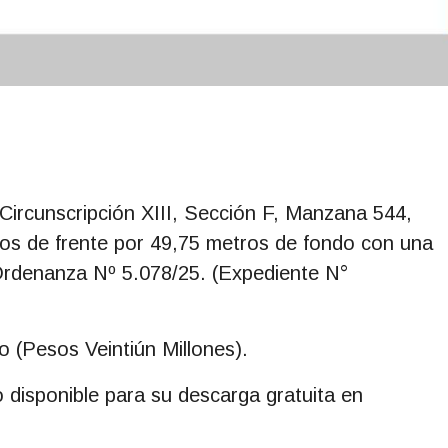
Circunscripción XIII, Sección F, Manzana 544,
os de frente por 49,75 metros de fondo con una
 Ordenanza Nº 5.078/25. (Expediente N°
o (Pesos Veintiún Millones).
 disponible para su descarga gratuita en