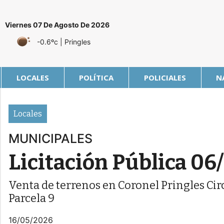
Viernes 07 De Agosto De 2026
-0.6ºc
| Pringles
LOCALES
POLÍTICA
POLICIALES
N
Locales
MUNICIPALES
Licitación Pública 06/
Venta de terrenos en Coronel Pringles Cir
Parcela 9
16/05/2026