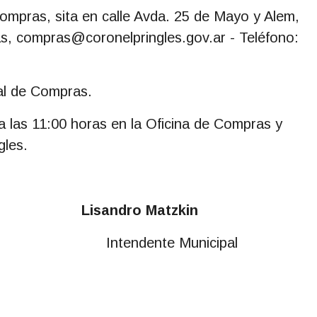
Compras, sita en calle Avda. 25 de Mayo y Alem,
as,
compras@coronelpringles.gov.ar
- Teléfono:
al de Compras.
a las 11:00 horas en la Oficina de Compras y
gles.
sandro Matzkin
, Intendente Municipal
s Públicos