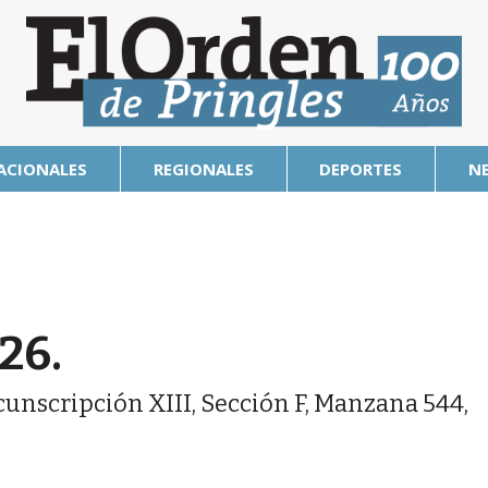
ACIONALES
REGIONALES
DEPORTES
N
26.
cunscripción XIII, Sección F, Manzana 544,