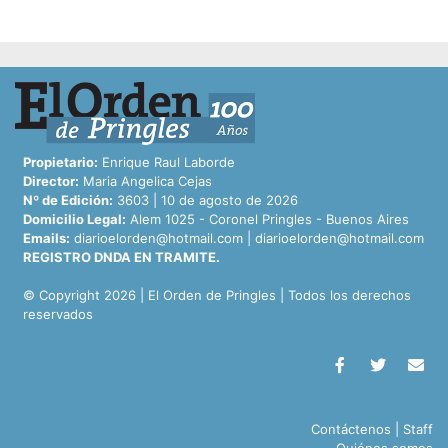
Propietario:
Enrique Raul Laborde
Director:
Maria Angelica Cejas
Nº de Edición:
3603 | 10 de agosto de 2026
Domicilio Legal:
Alem 1025 - Coronel Pringles - Buenos Aires
Emails:
diarioelorden@hotmail.com
|
diarioelorden@hotmail.com
REGISTRO DNDA EN TRAMITE.
© Copyright 2026 | El Orden de Pringles | Todos los derechos
reservados
Contáctenos
|
Staff
Quiénes somos