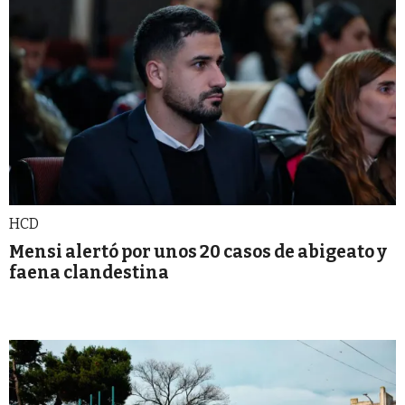
HCD
Mensi alertó por unos 20 casos de abigeato y
faena clandestina