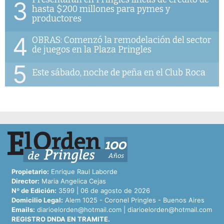
3
hasta $200 millones para pymes y
productores
4
OBRAS: Comenzó la remodelación del sector
de juegos en la Plaza Pringles
5
Este sábado, noche de peña en el Club Roca
Propietario:
Enrique Raul Laborde
Director:
Maria Angelica Cejas
Nº de Edición:
3599 | 06 de agosto de 2026
Domicilio Legal:
Alem 1025 - Coronel Pringles - Buenos Aires
Emails:
diarioelorden@hotmail.com
|
diarioelorden@hotmail.com
REGISTRO DNDA EN TRAMITE.