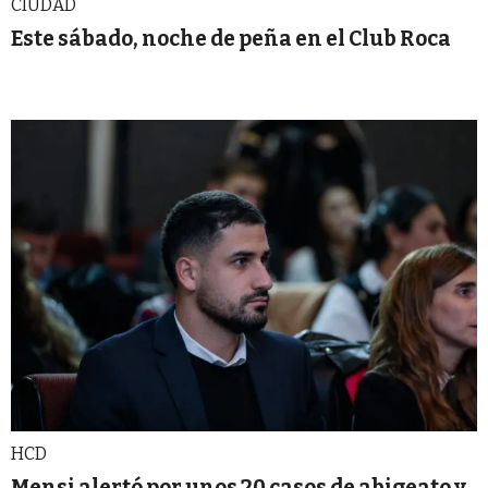
CIUDAD
Este sábado, noche de peña en el Club Roca
HCD
Mensi alertó por unos 20 casos de abigeato y