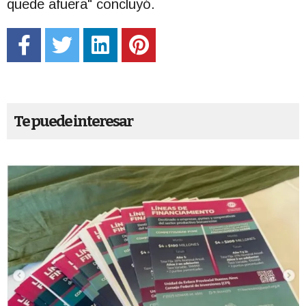
quede afuera" concluyó.
Te puede interesar