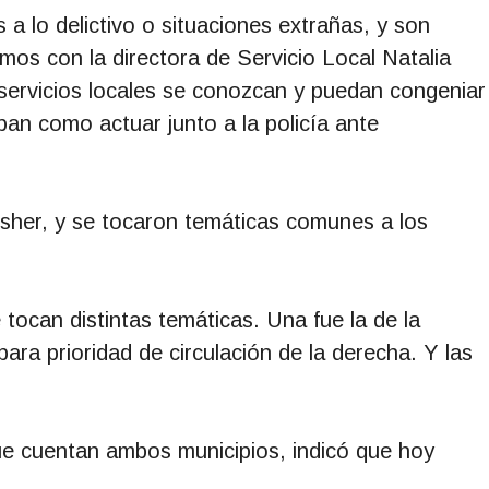
a lo delictivo o situaciones extrañas, y son
mos con la directora de Servicio Local Natalia
 servicios locales se conozcan y puedan congeniar
pan como actuar junto a la policía ante
isher, y se tocaron temáticas comunes a los
ocan distintas temáticas. Una fue la de la
 para prioridad de circulación de la derecha. Y las
que cuentan ambos municipios, indicó que hoy