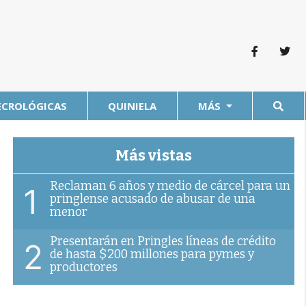
ECROLÓGICAS
QUINIELA
MÁS
Más vistas
Reclaman 6 años y medio de cárcel para un
1
pringlense acusado de abusar de una
menor
Presentarán en Pringles líneas de crédito
2
de hasta $200 millones para pymes y
productores