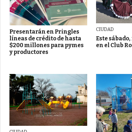
CIUDAD
Presentarán en Pringles
Este sábado,
líneas de crédito de hasta
en el Club R
$200 millones para pymes
y productores
CIUDAD