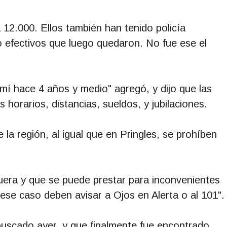
12.000. Ellos también han tenido policía
o efectivos que luego quedaron. No fue ese el
 hace 4 años y medio" agregó, y dijo que las
 horarios, distancias, sueldos, y jubilaciones.
a región, al igual que en Pringles, se prohíben
afuera y que se puede prestar para inconvenientes
ese caso deben avisar a Ojos en Alerta o al 101".
 buscado ayer, y que finalmente fue encontrado.