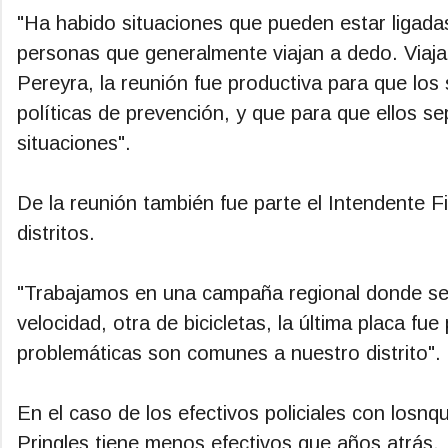
"Ha habido situaciones que pueden estar ligadas 
personas que generalmente viajan a dedo. Viaja
Pereyra, la reunión fue productiva para que los
políticas de prevención, y que para que ellos se
situaciones".
De la reunión también fue parte el Intendente F
distritos.
"Trabajamos en una campaña regional donde se t
velocidad, otra de bicicletas, la última placa fue
problemáticas son comunes a nuestro distrito".
En el caso de los efectivos policiales con losn
Pringles tiene menos efectivos que años atrás.