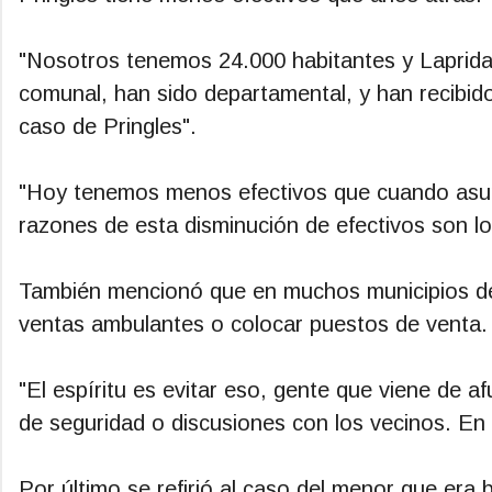
"Nosotros tenemos 24.000 habitantes y Laprida 
comunal, han sido departamental, y han recibid
caso de Pringles".
"Hoy tenemos menos efectivos que cuando asumí
razones de esta disminución de efectivos son los
También mencionó que en muchos municipios de l
ventas ambulantes o colocar puestos de venta.
"El espíritu es evitar eso, gente que viene de 
de seguridad o discusiones con los vecinos. En 
Por último se refirió al caso del menor que era