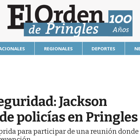
ACIONALES
REGIONALES
DEPORTES
N
eguridad: Jackson
 de policías en Pringles
prida para participar de una reunión donde
prevención